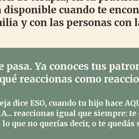
 disponible cuando te encont
milia y con las personas con 
te pasa. Ya conoces tus patro
 qué reaccionas como reaccio
eja dice
ESO
, cuando tu hijo hace
AQ
MA
... reaccionas igual que siempre: te
s lo que no querías decir, o te quedás 