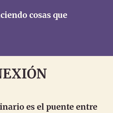
iciendo cosas que
ONEXIÓN
inario es el puente entre