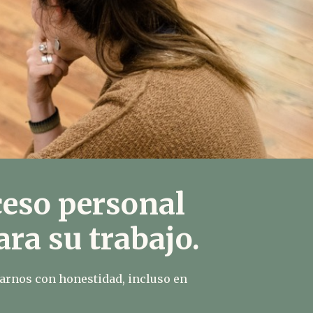
eso personal
ra su trabajo.
rarnos con honestidad, incluso en