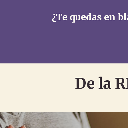
¿Te quedas en bl
De la 