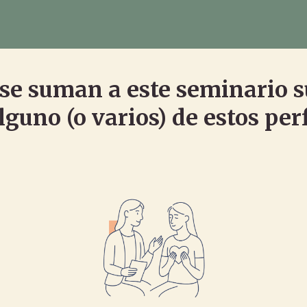
se suman a este seminario 
lguno (o varios) de estos perf