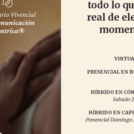
todo lo q
real de e
moment
VIRTUA
PRESENCIAL EN B
HÍBRIDO EN CÓ
Sabado 25
HÍBRIDO EN CAP
Presencial Domingo 26