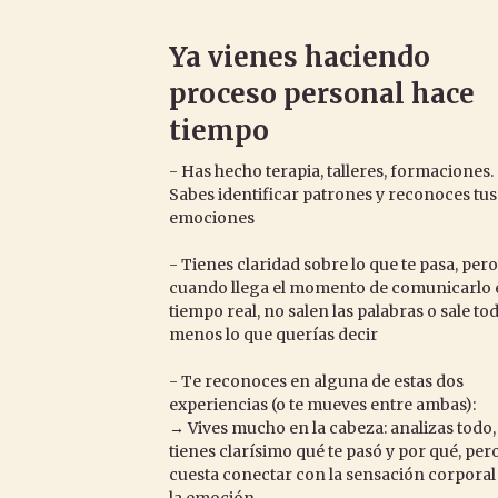
Ya vienes haciendo
proceso personal hace
tiempo
- Has hecho terapia, talleres, formaciones.
Sabes identificar patrones y reconoces tus
emociones
- Tienes claridad sobre lo que te pasa, per
cuando llega el momento de comunicarlo 
tiempo real, no salen las palabras o sale to
menos lo que querías decir
- Te reconoces en alguna de estas dos
experiencias (o te mueves entre ambas):
→ Vives mucho en la cabeza: analizas todo,
tienes clarísimo qué te pasó y por qué, pero
cuesta conectar con la sensación corporal
la emoción