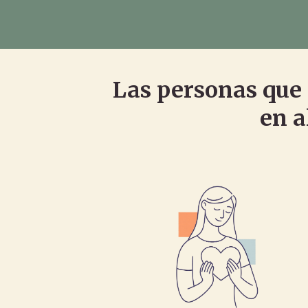
Las personas que 
en a