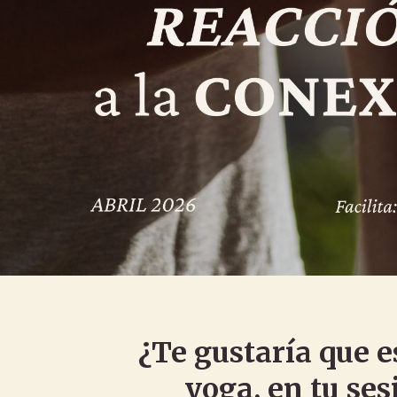
¿Te gustaría que e
yoga, en tu ses