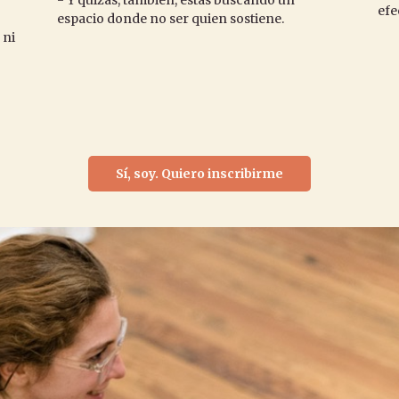
efe
espacio donde no ser quien sostiene.
 ni
Sí, soy. Quiero inscribirme