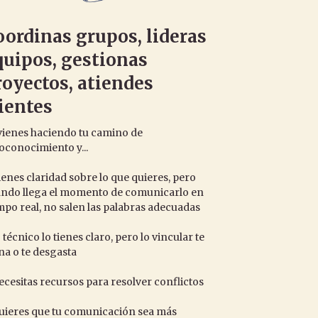
oordinas grupos, lideras
quipos, gestionas
royectos, atiendes
lientes
vienes haciendo tu camino de
oconocimiento y...
ienes claridad sobre lo que quieres, pero
ndo llega el momento de comunicarlo en
mpo real, no salen las palabras adecuadas
 técnico lo tienes claro, pero lo vincular te
na o te desgasta
ecesitas recursos para resolver conflictos
uieres que tu comunicación sea más