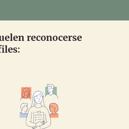
suelen reconocerse
iles: