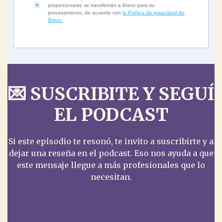
proporcionaste se transferirán a Brevo para su
procesamiento, de acuerdo con
la Política de privacidad de
Brevo.
💌 SUSCRIBITE Y SEGUÍ
EL PODCAST
Si este episodio te resonó, te invito a suscribirte y a
dejar una reseña en el podcast. Eso nos ayuda a que
este mensaje llegue a más profesionales que lo
necesitan.