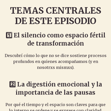
TEMAS CENTRALES
DE ESTE EPISODIO
1️⃣
El silencio como espacio fértil
de transformación
Descubrí cómo lo que no se dice sostiene procesos
profundos en quienes acompañamos (y en
nosotrxs mismxs).
2️⃣
La digestión emocional y la
importancia de las pausas
Por qué el tiempo y el espacio son claves para que
lo interno se ordene y se exprese con claridad.