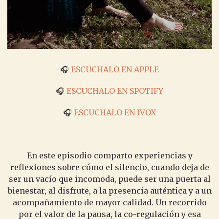
🎧
ESCUCHALO EN APPLE
🎧
ESCUCHALO EN SPOTIFY
🎧
ESCUCHALO EN IVOX
En este episodio comparto experiencias y
reflexiones sobre cómo el silencio, cuando deja de
ser un vacío que incomoda, puede ser una puerta al
bienestar, al disfrute, a la presencia auténtica y a un
acompañamiento de mayor calidad. Un recorrido
por el valor de la pausa, la co-regulación y esa