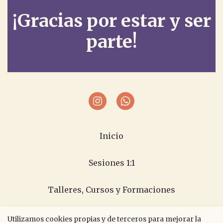
¡Gracias por estar y ser
parte!
Inicio
Sesiones 1:1
Talleres, Cursos y Formaciones
ACOMPAÑAR - PODCAST
Utilizamos cookies propias y de terceros para mejorar la