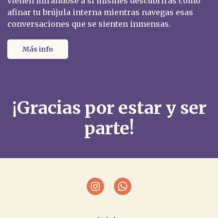
vienen mirándose a sí mismes descubrirás cómo
afinar tu brújula interna mientras navegas esas
conversaciones que se sienten inmensas.
Más info
¡Gracias por estar y ser
parte!