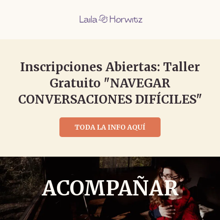
Inscripciones Abiertas: Taller
Gratuito "NAVEGAR
CONVERSACIONES DIFÍCILES"
TODA LA INFO AQUÍ
ACOMPAÑAR