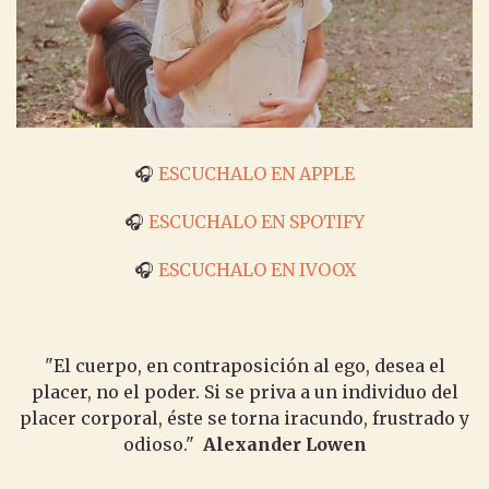
🎧
ESCUCHALO EN APPLE
🎧
ESCUCHALO EN SPOTIFY
🎧
ESCUCHALO EN IVOOX
"El cuerpo, en contraposición al ego, desea el
placer, no el poder. Si se priva a un individuo del
placer corporal, éste se torna iracundo, frustrado y
odioso."
Alexander Lowen