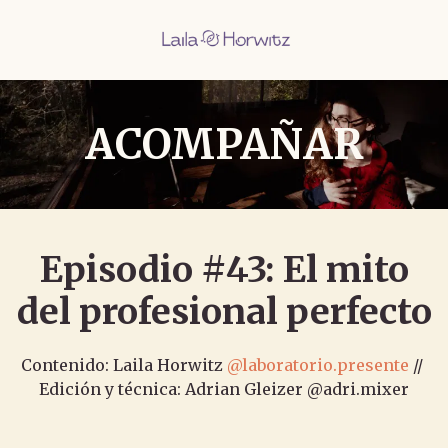
ACOMPAÑAR
Episodio #43: El mito
del profesional perfecto
Contenido: Laila Horwitz
@laboratorio.presente
//
Edición y técnica: Adrian Gleizer @adri.mixer