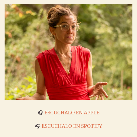
🎧
ESCUCHALO EN APPLE
🎧
ESCUCHALO EN SPOTIFY