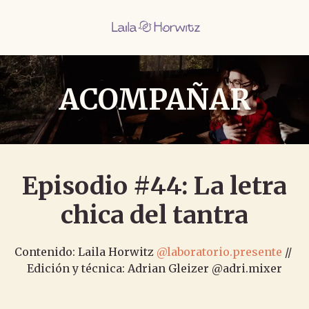
ACOMPAÑAR
Episodio #44: La letra
chica del tantra
Contenido: Laila Horwitz
@laboratorio.presente
//
Edición y técnica: Adrian Gleizer @adri.mixer